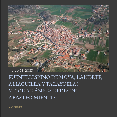
marzo 03, 2023
FUENTELESPINO DE MOYA, LANDETE,
ALIAGUILLA Y TALAYUELAS
MEJORARÁN SUS REDES DE
ABASTECIMIENTO
Compartir