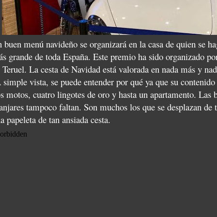
 buen menú navideño se organizará en la casa de quien se ha
s grande de toda España. Este premio ha sido organizado po
 Teruel. La cesta de Navidad está valorada en nada más y n
 simple vista, se puede entender por qué ya que su contenido 
s motos, cuatro lingotes de oro y hasta un apartamento. Las be
njares tampoco faltan. Son muchos los que se desplazan de 
a papeleta de tan ansiada cesta.