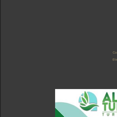
Co
Et