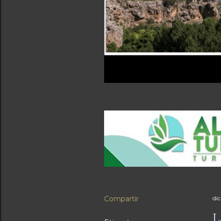
Compartir
di
L