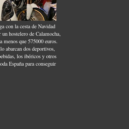
ga con la cesta de Navidad
r un hostelero de Calamocha,
ada menos que 575000 euros.
lo abarcan dos deportivos,
bidas, los ibéricos y otros
toda España para conseguir