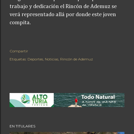
trabajo y dedicación el Rincón de Ademuz se
verá representado allá por donde este joven
compita.
Compartir
Etiquetas:
Deportes
Noticias
Rincón de Ademuz
EN TITULARES