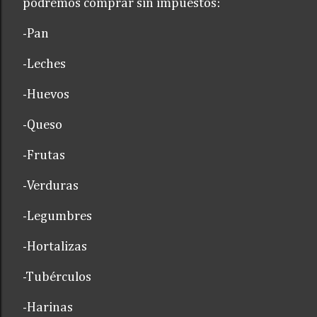
podremos comprar sin impuestos:
-Pan
-Leches
-Huevos
-Queso
-Frutas
-Verduras
-Legumbres
-Hortalizas
-Tubérculos
-Harinas