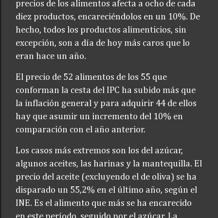
precios de los alimentos afecta a ocho de cada
diez productos, encareciéndolos en un 10%. De
hecho, todos los productos alimenticios, sin
excepción, son a día de hoy más caros que lo
eran hace un año.
El precio de 52 alimentos de los 55 que
conforman la cesta del IPC ha subido más que
la inflación general y para adquirir 44 de ellos
hay que asumir un incremento del 10% en
comparación con el año anterior.
Los casos más extremos son los del azúcar,
algunos aceites, las harinas y la mantequilla. El
precio del aceite (excluyendo el de oliva) se ha
disparado un 55,2% en el último año, según el
INE. Es el alimento que más se ha encarecido
en este período, seguido por el azúcar. La