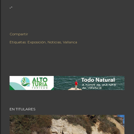
.-
Compartir
Etiquetas:
Exposición
Noticias
Vallanca
EN TITULARES