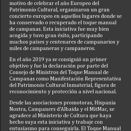
motivo de celebrar el año Europeo del
Patrimonio Cultural, organizaron un gran
concierto europeo en aquellos lugares donde se
ha conservado o recuperado el toque manual
de campanas. Esta iniciativa fue muy bien
acogida y tuvo gran éxito, participando
muchos países y centenares de campanarios y
miles de campaneras y campaneros.
En el año 2019 ya se consiguió un primer
objetivo y fue la declaración por parte del
Consejo de Ministros del Toque Manual de
Campanas como Manifestación Representativa
del Patrimonio Cultural Inmaterial, figura de
reconocimiento y protección a nivel nacional.
Desde las asociaciones promotoras, Hispania
Nostra, Campaners d’Albaida y el MitMac, se
agradece al Ministerio de Cultura que haya
hecho suya esta iniciativa y trabaje con
entusiasmo para conseguirla. El Toque Manual