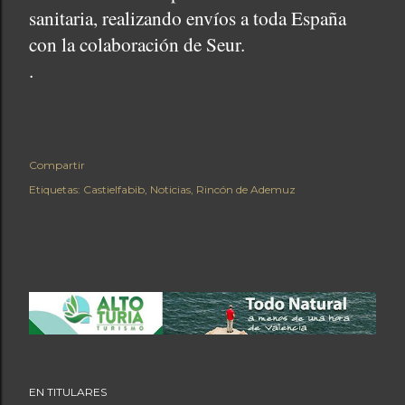
sanitaria, realizando envíos a toda España
con la colaboración de Seur.
.
Compartir
Etiquetas:
Castielfabib
Noticias
Rincón de Ademuz
EN TITULARES