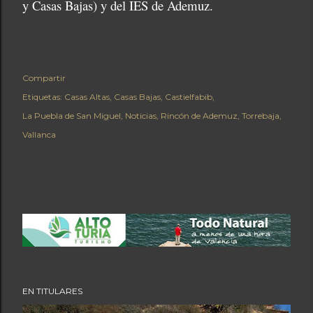
y Casas Bajas) y del IES de Ademuz.
Compartir
Etiquetas:
Casas Altas
Casas Bajas
Castielfabib
La Puebla de San Miguel
Noticias
Rincón de Ademuz
Torrebaja
Vallanca
EN TITULARES