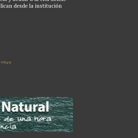
lican desde la institución
e Moya