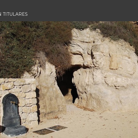
N TITULARES