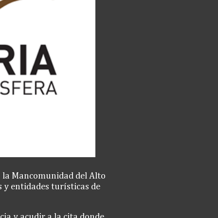
en la Mancomunidad del Alto
 y entidades turísticas de
cia y acudir a la cita donde