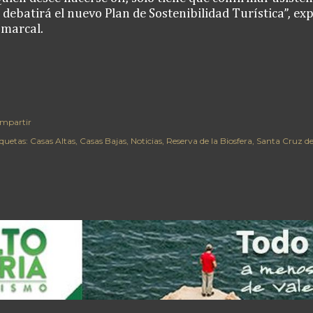
 debatirá el nuevo Plan de Sostenibilidad Turística”, exp
omarcal.
mpartir
iquetas:
Casas Altas
Casas Bajas
Noticias
Reserva de la Biosfera
Santa Cruz d