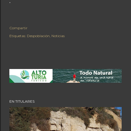
.
Compartir
Etiquetas:
Despoblación
Noticias
EN TITULARES