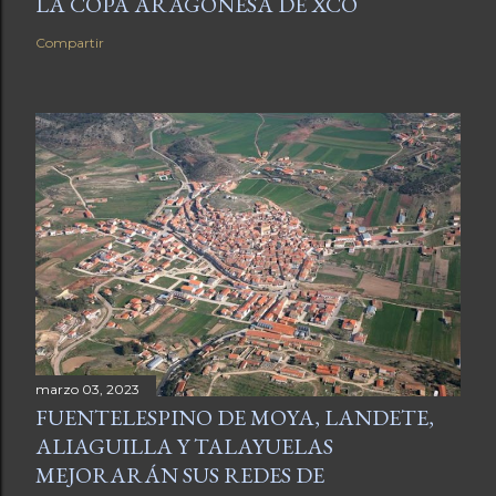
LA COPA ARAGONESA DE XCO
Compartir
marzo 03, 2023
FUENTELESPINO DE MOYA, LANDETE,
ALIAGUILLA Y TALAYUELAS
MEJORARÁN SUS REDES DE