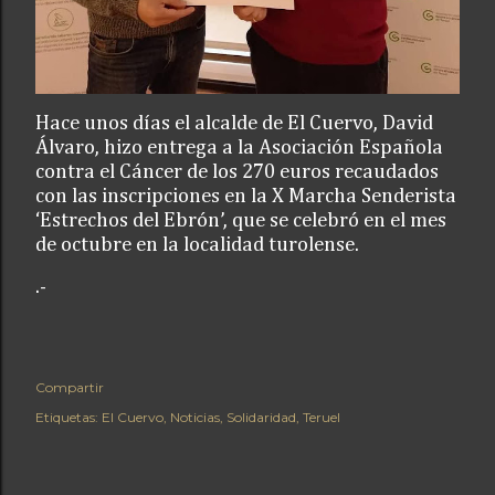
Hace unos días el alcalde de El Cuervo, David
Álvaro, hizo entrega a la Asociación Española
contra el Cáncer de los 270 euros recaudados
con las inscripciones en la X Marcha Senderista
‘Estrechos del Ebrón’, que se celebró en el mes
de octubre en la localidad turolense.
.-
Compartir
Etiquetas:
El Cuervo
Noticias
Solidaridad
Teruel