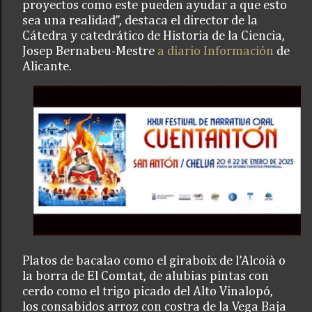
proyectos como este pueden ayudar a que esto
sea una realidad”, destaca el director de la
Cátedra y catedrático de Historia de la Ciencia,
Josep Bernabeu-Mestre
a diario Información
de
Alicante.
Platos de bacalao como el giraboix de l’Alcoià o
la borra de El Comtat, de alubias pintas con
cerdo como el trigo picado del Alto Vinalopó,
los consabidos arroz con costra de la Vega Baja