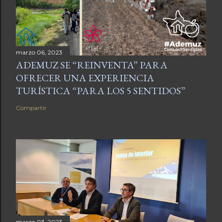
marzo 06, 2023
ADEMUZ SE “REINVENTA” PARA
OFRECER UNA EXPERIENCIA
TURÍSTICA “PARA LOS 5 SENTIDOS”
Compartir
marzo 03, 2023