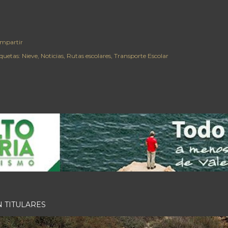
mpartir
iquetas:
Nieve
Noticias
Rutas escolares
Transporte Escolar
N TITULARES