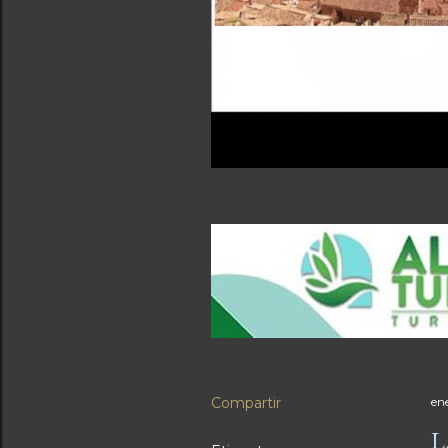
Compartir
en
L