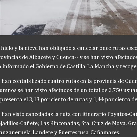
 hielo y la nieve han obligado a cancelar once rutas esco
ovincias de Albacete y Cuenca-- y se han visto afectad
 informado el Gobierno de Castilla-La Mancha y recog
 han contabilizado cuatro rutas en la provincia de Cuen
umnos se han visto afectados de un total de 2.750 usuar
presenta el 3,13 por ciento de rutas y 1,44 por ciento d
 han visto canceladas la ruta con itinerario Poyatos-Ca
jadillos-Cañete; Las Rinconadas, Sta. Cruz de Moya, Gr
anzaneruela-Landete y Fuertescusa-Cañamares.