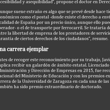
cesibilidad y asequibilidad", propone el doctor en Dere
unque suene extraño es algo que se prevé desde hace t
onómicos como el postal -donde existe el derecho a env
calidad de España por un precio único, aunque ello pue
erador- o el de transporte por ferrocarril. Se trataría 
tre la libertad de empresa de los prestadores de servici
rantía de ciertos derechos de los ciudadanos", resume.
na carrera ejemplar
tes de recoger este reconocimiento por su trabajo, Javi
plica recibir un galardón de ámbito estatal. Licenciado
ministración y Dirección de Empresas en 2015, fue rec
cional del Ministerio de Educación y con los premios ex
rrera de la Universidad de Zaragoza en cada una de las
mbién ha sido premio extraordinario de doctorado.