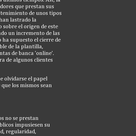
adores que prestan sus
ntenimiento de unos tipos
han lastrado la
 sobre el origen de este
ado un incremento de las
 ha supuesto el cierre de
le de la plantilla,
tas de banca 'online'.
ra de algunos clientes
e olvidarse el papel
de que los mismos sean
os no se prestan
blicos impusiesen su
ad, regularidad,