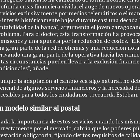
ofunda crisis financiera vivida, el auge de nuevos oper
rvicios exclusivamente por medios telemáticos o el ma
 interés históricamente bajos durante casi una década 
ntabilidad de la banca", argumenta el joven zaragozano
oblema. Para el doctor, esta transformación ha provoc
misiones y una apuesta por la reducción de costes. "Ello
a gran parte de la red de oficinas y una reducción notab
rivando una gran parte de la operativa hacia herramien
tas circunstancias pueden llevar a la exclusión financie
adicionales", añade.
unque la adaptación al cambio sea algo natural, no deb
encial de algunos servicios financieros y la necesidad 
cesibles para todos los ciudadanos", recuerda Esteban.
n modelo similar al postal
ada la importancia de estos servicios, cuando los mism
rrectamente por el mercado, cabría que los poderes pú
estación obligatoria, fijando ciertos requisitos de calid