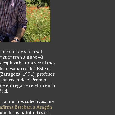
onde no hay sucursal
encuentran a unos 40
 desplazaba una vez al mes
 ha desaparecido”. Este es
 (Zaragoza, 1991), profesor
 ha recibido el Premio
e entrega se celebró en la
rid.
ta a muchos colectivos, me
afirma Esteban a Aragón
ción de los habitantes del