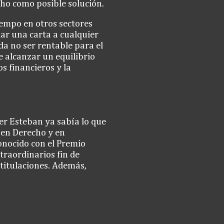
cho como posible solución.
iempo en otros sectores
iar una carta a cualquier
da no ser rentable para el
de alcanzar un equilibrio
os financieros y la
er Esteban ya sabía lo que
 en Derecho y en
onocido con el Premio
traordinarios fin de
 titulaciones. Además,