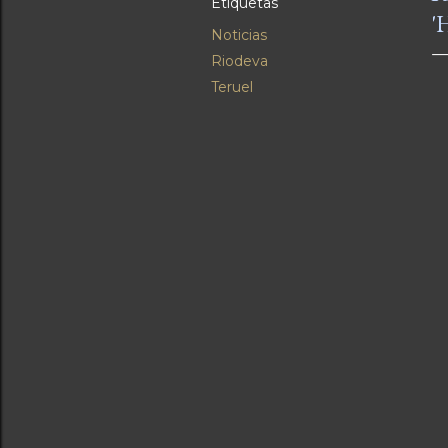
Etiquetas
'
Noticias
Riodeva
Teruel