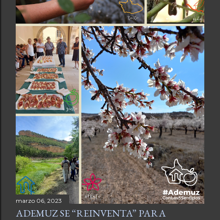
marzo 06, 2023
ADEMUZ SE “REINVENTA” PARA