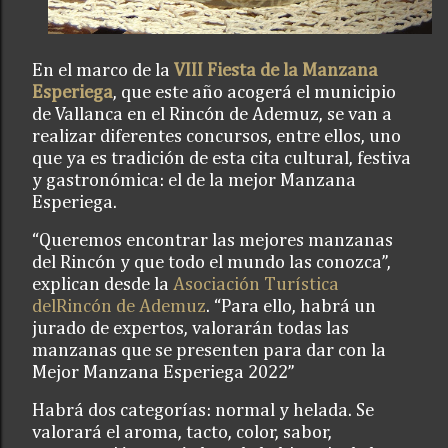
En el marco de la
VIII Fiesta de la Manzana
Esperiega
, que este año acogerá el municipio
de Vallanca en el Rincón de Ademuz, se van a
realizar diferentes concursos, entre ellos, uno
que ya es tradición de esta cita cultural, festiva
y gastronómica: el de la mejor Manzana
Esperiega.
“Queremos encontrar las mejores manzanas
del Rincón y que todo el mundo las conozca”,
explican desde la
Asociación Turística
delRincón de Ademuz
. “Para ello, habrá un
jurado de expertos, valorarán todas las
manzanas que se presenten para dar con la
Mejor Manzana Esperiega 2022”
Habrá dos categorías: normal y helada. Se
valorará el aroma, tacto, color, sabor,