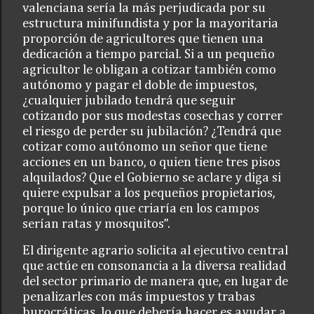
valenciana sería la más perjudicada por su
estructura minifundista y por la mayoritaria
proporción de agricultores que tienen una
dedicación a tiempo parcial. Si a un pequeño
agricultor le obligan a cotizar también como
autónomo y pagar el doble de impuestos,
¿cualquier jubilado tendrá que seguir
cotizando por sus modestas cosechas y correr
el riesgo de perder su jubilación? ¿Tendrá que
cotizar como autónomo un señor que tiene
acciones en un banco, o quien tiene tres pisos
alquilados? Que el Gobierno se aclare y diga si
quiere expulsar a los pequeños propietarios,
porque lo único que criaría en los campos
serían ratas y mosquitos”.
El dirigente agrario solicita al ejecutivo central
que actúe en consonancia a la diversa realidad
del sector primario de manera que, en lugar de
penalizarles con más impuestos y trabas
burocráticas, lo que debería hacer es ayudar a