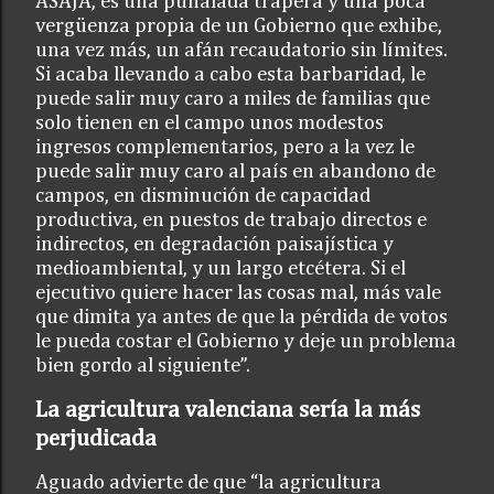
ASAJA, es una puñalada trapera y una poca
vergüenza propia de un Gobierno que exhibe,
una vez más, un afán recaudatorio sin límites.
Si acaba llevando a cabo esta barbaridad, le
puede salir muy caro a miles de familias que
solo tienen en el campo unos modestos
ingresos complementarios, pero a la vez le
puede salir muy caro al país en abandono de
campos, en disminución de capacidad
productiva, en puestos de trabajo directos e
indirectos, en degradación paisajística y
medioambiental, y un largo etcétera. Si el
ejecutivo quiere hacer las cosas mal, más vale
que dimita ya antes de que la pérdida de votos
le pueda costar el Gobierno y deje un problema
bien gordo al siguiente”.
La agricultura valenciana sería la más
perjudicada
Aguado advierte de que “la agricultura