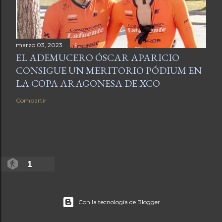
marzo 03, 2023
EL ADEMUCERO ÓSCAR APARICIO
CONSIGUE UN MERITORIO PÓDIUM EN
LA COPA ARAGONESA DE XCO
Compartir
1
Con la tecnología de Blogger