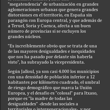
"megatendencia" de urbanización en grandes
aglomeraciones urbanas que genera grandes
distorsiones en el territorio, en España sin
parangón con Europa central, y que además de
a Teruel, Soria y Cuenca, afecta a un buen
número de provincias si se excluyen los
grandes núcleos.
"Es increíblemente obvio que se trata de una
de las mayores desigualdades e inequidades
que nos ha pasado por delante sin haberla
visto", ha subrayado la vicepresidenta.
Según Jalloul, ya son casi 4.000 los municipios
con una densidad de población inferior a 12
habitantes por kilómetro cuadrado, el umbral
de riesgo demográfico que marca la Unión
Europea, y el desafío es "colosal" para Itxaso,
porque es "la madre de todas las
desigualdades" -desde las sociales a
territoriales o intergeneracionales-, y por