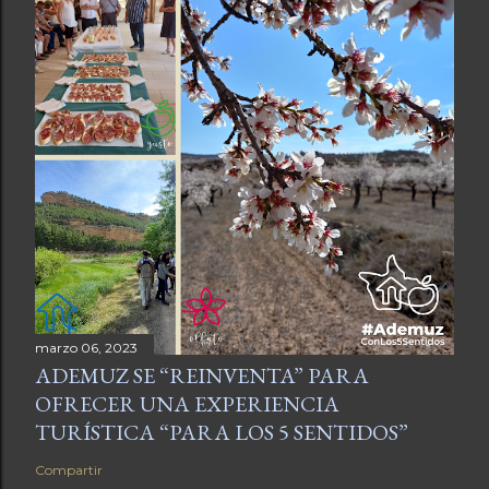
marzo 06, 2023
ADEMUZ SE “REINVENTA” PARA
OFRECER UNA EXPERIENCIA
TURÍSTICA “PARA LOS 5 SENTIDOS”
Compartir