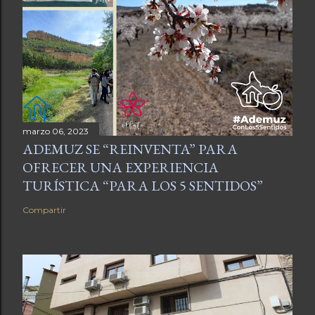
marzo 06, 2023
ADEMUZ SE “REINVENTA” PARA
OFRECER UNA EXPERIENCIA
TURÍSTICA “PARA LOS 5 SENTIDOS”
Compartir