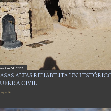
ciembre 09, 2022
ASAS ALTAS REHABILITA UN HISTÓRICO
UERRA CIVIL
mpartir