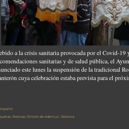
bido a la crisis sanitaria provocada por el Covid-19 
ecomendaciones sanitarias y de salud pública, el Ayu
unciado este lunes la suspensión de la tradicional R
anterón cuya celebración estaba prevista para el pró
mpartir
iquetas:
Noticias
Rincón de Ademuz
Vallanca