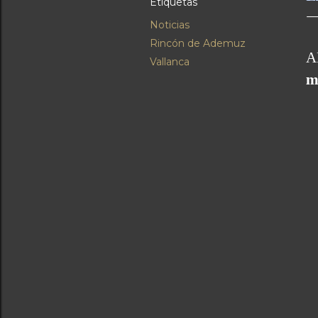
Etiquetas
Noticias
Rincón de Ademuz
A
Vallanca
m