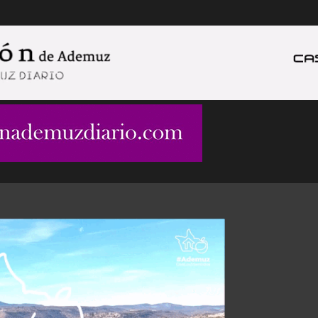
Ir al contenido principal