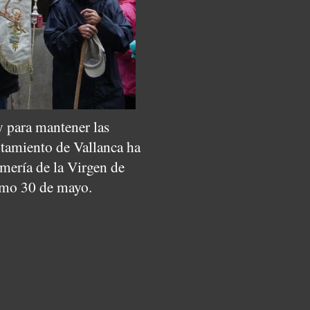
y para mantener las
ntamiento de Vallanca ha
omería de la Virgen de
ximo 30 de mayo.