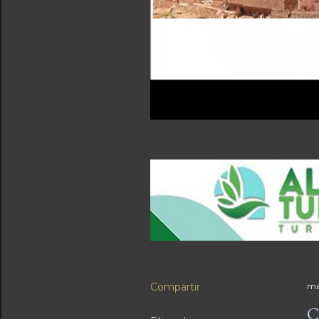
Compartir
ma
C