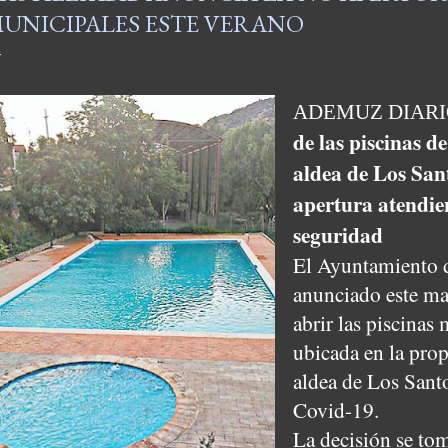
UNICIPALES ESTE VERANO
ADEMUZ DIARIO
de las piscinas de
aldea de Los Sant
apertura atendie
seguridad
El Ayuntamiento d
anunciado este mar
abrir las piscinas 
ubicada en la prop
aldea de Los Santo
Covid-19.
La decisión se tom