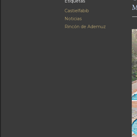
Etiquetas
M
Castielfabib
Noticias
Rincón de Ademuz