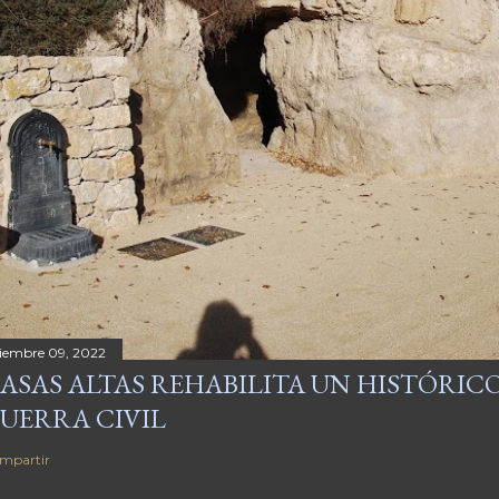
ciembre 09, 2022
ASAS ALTAS REHABILITA UN HISTÓRICO
UERRA CIVIL
mpartir