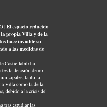
El espacio reducido
 |
 la propia Villa y de la
os hace inviable su
ndo a las medidas de
e Castielfabib ha
tes la decisión de no
municipales, tanto la
ia Villa como la de la
s, debido a la crisis del
a tras estudiar las