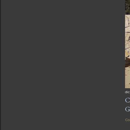
di
C
G
Co