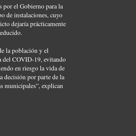
 por el Gobierno para la
ipo de instalaciones, cuyo
icto dejaría prácticamente
reducido.
e la población y el
mia del COVID-19, evitando
endo en riesgo la vida de
a decisión por parte de la
as municipales”, explican