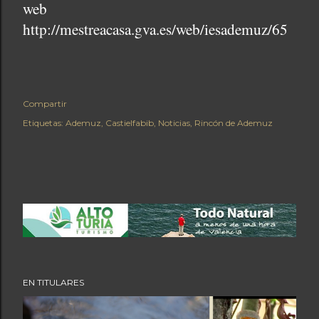
web
http://mestreacasa.gva.es/web/iesademuz/65
Compartir
Etiquetas:
Ademuz
Castielfabib
Noticias
Rincón de Ademuz
EN TITULARES