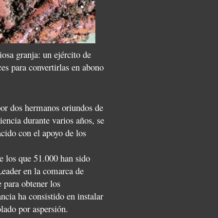
osa granja: un ejército de
es para convertirlas en abono
por dos hermanos oriundos de
encia durante varios años, se
cido con el apoyo de los
e los que 51.000 han sido
Leader en la comarca de
 para obtener los
cia ha consistido en instalar
lado por aspersión.