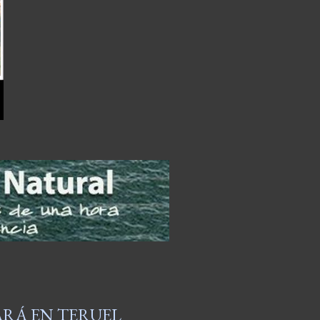
ARÁ EN TERUEL