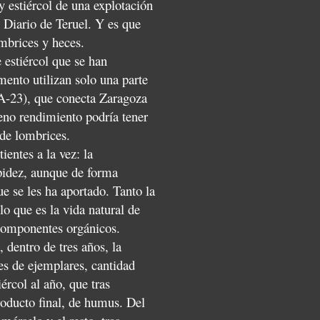
 estiércol de una explotación
 Diario de Teruel. Y es que
ombrices y heces.
 estiércol que se han
mento utilizan solo una parte
(A-23), que conecta Zaragoza
leno rendimiento podría tener
 de lombrices.
entes a la vez: la
pidez, aunque de forma
ue se les ha aportado. Tanto la
o que es la vida natural de
 componentes orgánicos.
 dentro de tres años, la
es de ejemplares, cantidad
ércol al año, que tras
roducto final, de humus. Del