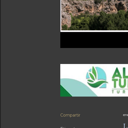
Compartir
en
L