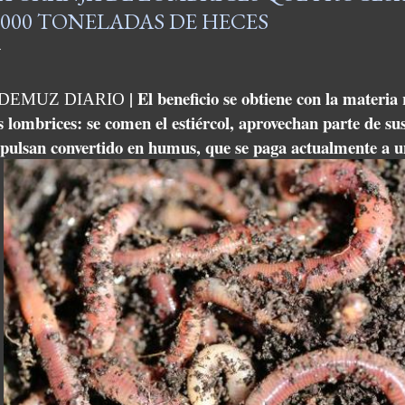
.000 TONELADAS DE HECES
| El beneficio se obtiene con la materia 
DEMUZ DIARIO
s lombrices: se comen el estiércol, aprovechan parte de su
pulsan convertido en humus, que se paga actualmente a un