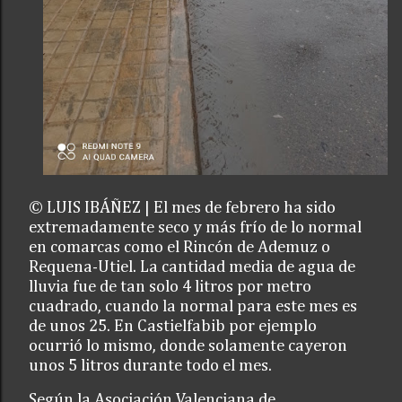
© LUIS IBÁÑEZ | El mes de febrero ha sido
extremadamente seco y más frío de lo normal
en comarcas como el Rincón de Ademuz o
Requena-Utiel. La cantidad media de agua de
lluvia fue de tan solo 4 litros por metro
cuadrado, cuando la normal para este mes es
de unos 25. En Castielfabib por ejemplo
ocurrió lo mismo, donde solamente cayeron
unos 5 litros durante todo el mes.
Según la Asociación Valenciana de