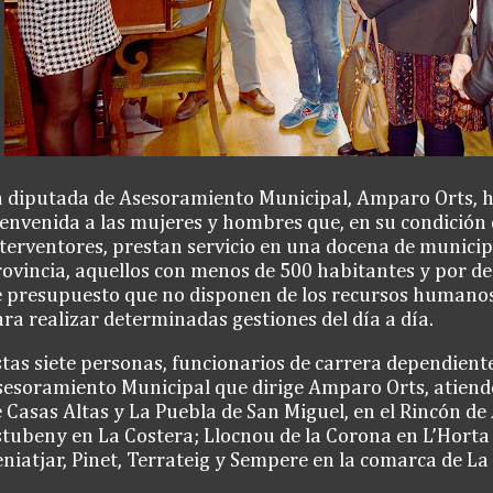
a diputada de Asesoramiento Municipal, Amparo Orts, h
envenida a las mujeres y hombres que, en su condición 
terventores, prestan servicio en una docena de municip
ovincia, aquellos con menos de 500 habitantes y por de
 presupuesto que no disponen de los recursos humanos
ra realizar determinadas gestiones del día a día.
tas siete personas, funcionarios de carrera dependiente
esoramiento Municipal que dirige Amparo Orts, atiende
 Casas Altas y La Puebla de San Miguel, en el Rincón de 
tubeny en La Costera; Llocnou de la Corona en L’Horta 
niatjar, Pinet, Terrateig y Sempere en la comarca de La 