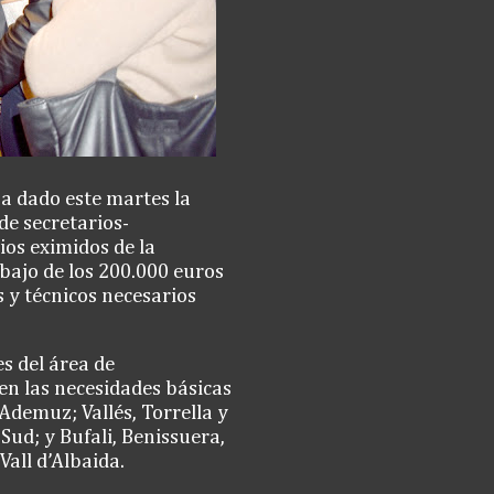
a dado este martes la
de secretarios-
ios eximidos de la
bajo de los 200.000 euros
 y técnicos necesarios
s del área de
n las necesidades básicas
Ademuz; Vallés, Torrella y
Sud; y Bufali, Benissuera,
Vall d’Albaida.