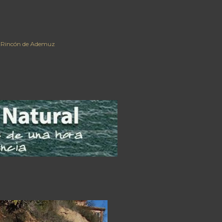
Rincón de Ademuz