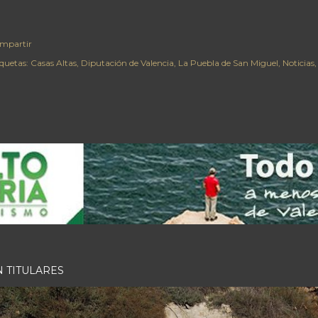
mpartir
iquetas:
Casas Altas
Diputación de Valencia
La Puebla de San Miguel
Noticias
N TITULARES