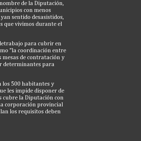
n nombre de la Diputación,
unicipios con menos
yan sentido desasistidos,
 que vivimos durante el
letrabajo para cubrir en
omo “la coordinación entre
as mesas de contratación y
ar determinantes para
 los 500 habitantes y
ue les impide disponer de
s cubre la Diputación con
la corporación provincial
plan los requisitos deben