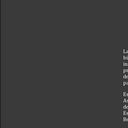
L
bi
in
pr
de
pa
Es
As
de
Es
Be