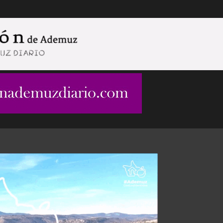
Ir al contenido principal