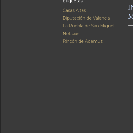
Etiquetas
I
Casas Altas
M
Diputación de Valencia
La Puebla de San Miguel
Noticias
Rincón de Ademuz