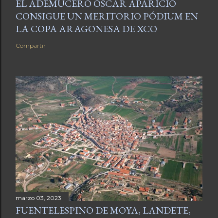
EL ADEMUCERO ÓSCAR APARICIO
CONSIGUE UN MERITORIO PÓDIUM EN
LA COPA ARAGONESA DE XCO
Compartir
marzo 03, 2023
FUENTELESPINO DE MOYA, LANDETE,